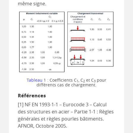
même signe.
Tableau
1 : Coefficients C
, C
et C
pour
1
2
3
différents cas de chargement.
Références
[1] NF EN 1993-1-1 – Eurocode 3 – Calcul
des structures en acier – Partie 1-1 : Règles
générales et règles pourles bâtiments.
AFNOR, Octobre 2005.