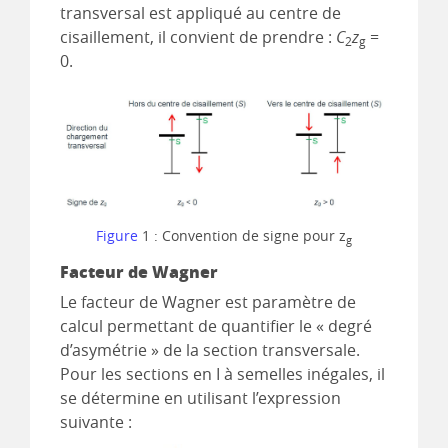
transversal est appliqué au centre de
cisaillement, il convient de prendre :
C
z
=
2
g
0.
Figure
1 : Convention de signe pour z
g
Facteur de Wagner
Le facteur de Wagner est paramètre de
calcul permettant de quantifier le « degré
d’asymétrie » de la section transversale.
Pour les sections en I à semelles inégales, il
se détermine en utilisant l’expression
suivante :