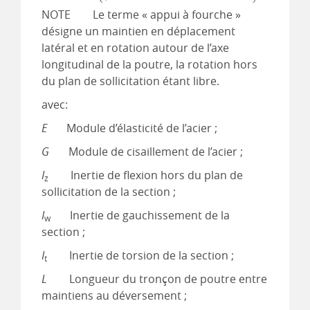
NOTE Le terme « appui à fourche »
désigne un maintien en déplacement
latéral et en rotation autour de l’axe
longitudinal de la poutre, la rotation hors
du plan de sollicitation étant libre.
avec:
E
Module d’élasticité de l’acier ;
G
Module de cisaillement de l’acier ;
I
Inertie de flexion hors du plan de
z
sollicitation de la section ;
I
Inertie de gauchissement de la
w
section ;
I
Inertie de torsion de la section ;
t
L
Longueur du tronçon de poutre entre
maintiens au déversement ;