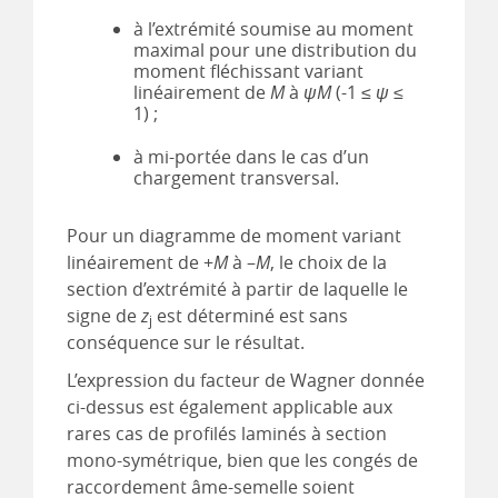
à l’extrémité soumise au moment
maximal pour une distribution du
moment fléchissant variant
linéairement de
M
à
ψM
(-1 ≤
ψ
≤
1) ;
à mi-portée dans le cas d’un
chargement transversal.
Pour un diagramme de moment variant
linéairement de +
M
à –
M
, le choix de la
section d’extrémité à partir de laquelle le
signe de
z
est déterminé est sans
j
conséquence sur le résultat.
L’expression du facteur de Wagner donnée
ci-dessus est également applicable aux
rares cas de profilés laminés à section
mono-symétrique, bien que les congés de
raccordement âme-semelle soient