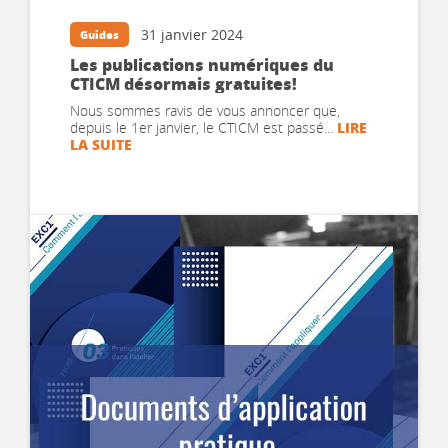
31 janvier 2024
Guides
Les publications numériques du
CTICM désormais gratuites!
Nous sommes ravis de vous annoncer que,
LIRE
depuis le 1er janvier, le CTICM est passé...
LA SUITE