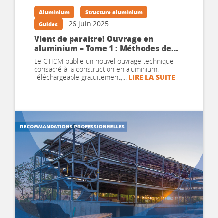
Aluminium
Structure aluminium
26 juin 2025
Guides
Vient de paraitre! Ouvrage en
aluminium – Tome 1 : Méthodes de
calcul
Le CTICM publie un nouvel ouvrage technique
consacré à la construction en aluminium.
LIRE LA SUITE
Téléchargeable gratuitement,...