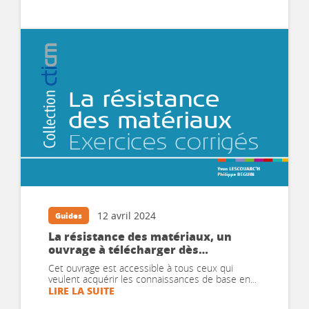
12 avril 2024
Guides
La résistance des matériaux, un
ouvrage à télécharger dès
maintenant!
Cet ouvrage est accessible à tous ceux qui
veulent acquérir les connaissances de base en...
LIRE LA SUITE