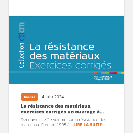
4 juin 2024
Guides
La résistance des matériaux
exercices corrigés un ouvrage à
télécharger dès maintenant!
Découvrez ce 2e volume sur la résistance des
LIRE LA SUITE
matériaux. Paru en 1995 à...