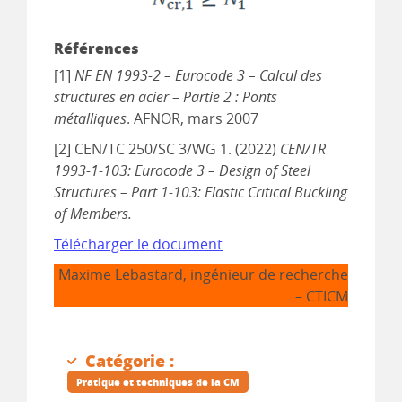
Références
[1]
NF EN 1993-2 – Eurocode 3 – Calcul des
structures en acier – Partie 2 : Ponts
métalliques
. AFNOR, mars 2007
[2] CEN/TC 250/SC 3/WG 1. (2022)
CEN/TR
1993-1-103: Eurocode 3 – Design of Steel
Structures – Part 1-103: Elastic Critical Buckling
of Members.
Télécharger le document
Maxime Lebastard, ingénieur de recherche
– CTICM
Catégorie :
Pratique et techniques de la CM