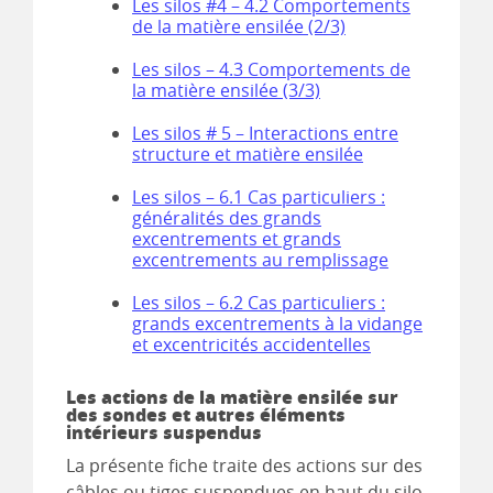
Les silos #4 – 4.2 Comportements
de la matière ensilée (2/3)
Les silos – 4.3 Comportements de
la matière ensilée (3/3)
Les silos # 5 – Interactions entre
structure et matière ensilée
Les silos – 6.1 Cas particuliers :
généralités des grands
excentrements et grands
excentrements au remplissage
Les silos – 6.2 Cas particuliers :
grands excentrements à la vidange
et excentricités accidentelles
Les actions de la matière ensilée sur
des sondes et autres éléments
intérieurs suspendus
La présente fiche traite des actions sur des
câbles ou tiges suspendues en haut du silo,