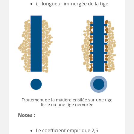
L
: longueur immergée de la tige.
Frottement de la matière ensilée sur une tige
lisse ou une tige nervurée
Notes
:
Le coefficient empirique 2,5