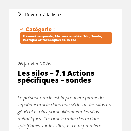
Revenir à la liste
Catégorie :
Elément suspendu
Matière ensilée
Silo
Sonde
Pratique et techniques de la CM
26 janvier 2026
Les silos – 7.1 Actions
spécifiques – sondes
Le présent article est la première partie du
septième article dans une série sur les silos en
général et plus particulièrement les silos
métalliques. Cet article traite des actions
spécifiques sur les silos, et cette première