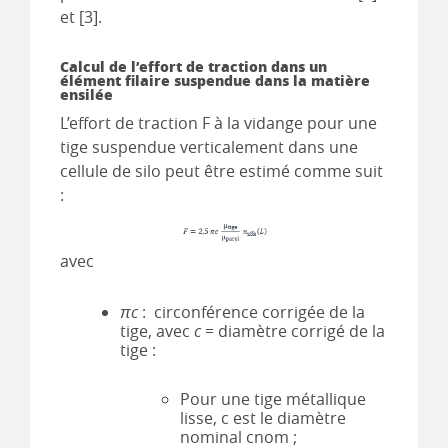
et [3].
Calcul de l’effort de traction dans un
élément filaire suspendue dans la matière
ensilée
L’effort de traction F à la vidange pour une
tige suspendue verticalement dans une
cellule de silo peut être estimé comme suit
:
avec
πc
: circonférence corrigée de la
tige, avec
c
= diamètre corrigé de la
tige :
Pour une tige métallique
lisse, c est le diamètre
nominal cnom ;