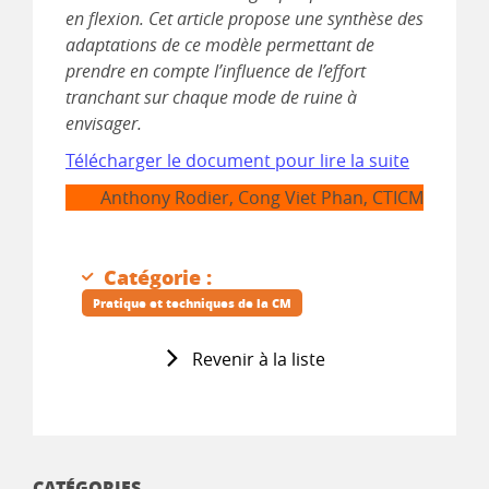
en flexion. Cet article propose une synthèse des
adaptations de ce modèle permettant de
prendre en compte l’influence de l’effort
tranchant sur chaque mode de ruine à
envisager.
Télécharger le document pour lire la suite
Anthony Rodier, Cong Viet Phan, CTICM
Catégorie :
Pratique et techniques de la CM
Revenir à la liste
CATÉGORIES