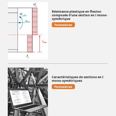
Résistance plastique en flexion
composée d’une section en I mono-
symétrique
Formulaires
Caractéristiques de sections en I
mono-symétriques
Formulaires