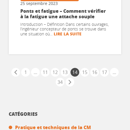
25 septembre 2023
Ponts et fatigue – Comment vérifier
à la fatigue une attache souple
Introduction – Définition Dans certains ouvrages,
l’ingénieur concepteur de ponts se trouve dans
LIRE LA SUITE
une situation où...
1
…
11
12
13
14
15
16
17
…
34
CATÉGORIES
Pratique et techniques de la CM