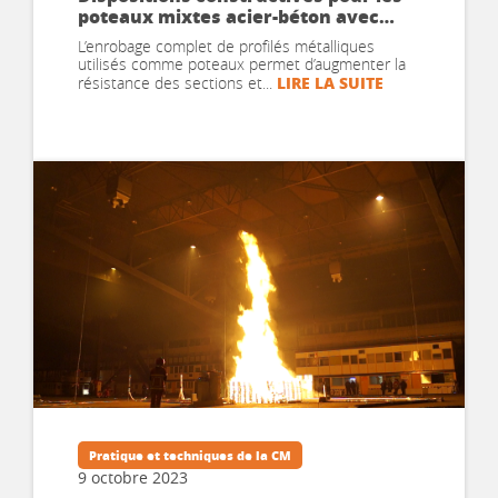
poteaux mixtes acier-béton avec
enrobage complet de béton
L’enrobage complet de profilés métalliques
utilisés comme poteaux permet d’augmenter la
LIRE LA SUITE
résistance des sections et...
Pratique et techniques de la CM
9 octobre 2023