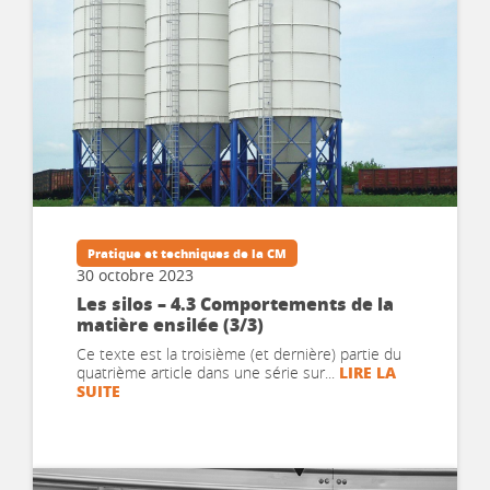
Pratique et techniques de la CM
30 octobre 2023
Les silos – 4.3 Comportements de la
matière ensilée (3/3)
Ce texte est la troisième (et dernière) partie du
LIRE LA
quatrième article dans une série sur...
SUITE