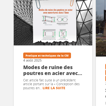
Pratique et techniques de la CM
4 août 2025
Modes de ruine des
poutres en acier avec
ouvertures dans l’âme
Cet article fait suite à un précédent
article portant sur la « Conception des
LIRE LA SUITE
poutres en...