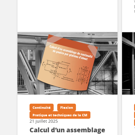
Continuité
Flexion
Pratique et techniques de la CM
21 juillet 2025
Calcul d’un assemblage