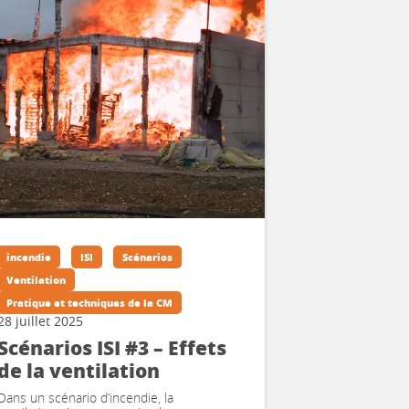
incendie
ISI
Scénarios
Ventilation
Pratique et techniques de la CM
28 juillet 2025
Scénarios ISI #3 – Effets
de la ventilation
Dans un scénario d’incendie, la