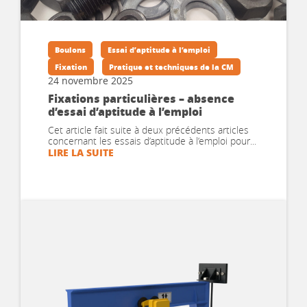
Boulons
Essai d’aptitude à l’emploi
Fixation
Pratique et techniques de la CM
24 novembre 2025
Fixations particulières – absence
d’essai d’aptitude à l’emploi
Cet article fait suite à deux précédents articles
concernant les essais d’aptitude à l’emploi pour...
LIRE LA SUITE