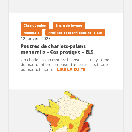
Chariot palan
Engin de levage
Monorail
Pratique et techniques de la CM
12 janvier 2026
Poutres de chariots-palans
monorails – Cas pratique – ELS
Un chariot-palan monorail constitue un système
de manutention composé d’un palan électrique
LIRE LA SUITE
ou manuel monté...