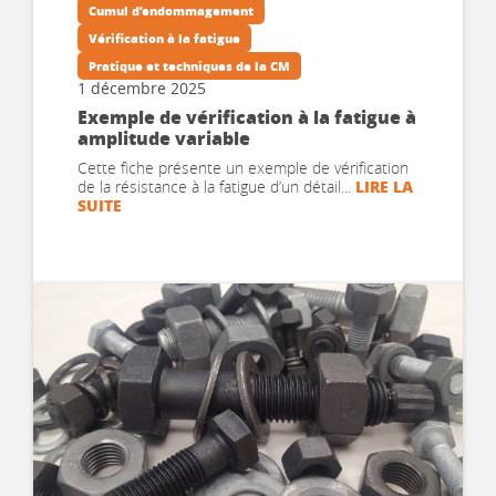
Cumul d’endommagement
Vérification à la fatigue
Pratique et techniques de la CM
1 décembre 2025
Exemple de vérification à la fatigue à
amplitude variable
Cette fiche présente un exemple de vérification
LIRE LA
de la résistance à la fatigue d’un détail...
SUITE