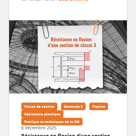
Classe de section
Eurocode 3
Flexion
Résistance plastique
Pratique et techniques de la CM
8 décembre 2025
Résistance en flexion d’une section