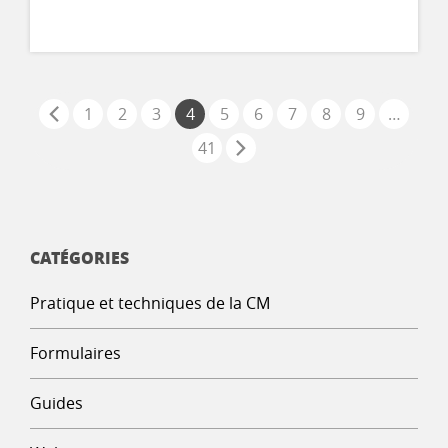
1
2
3
4
5
6
7
8
9
…
41
CATÉGORIES
Pratique et techniques de la CM
Formulaires
Guides