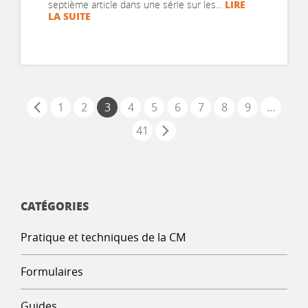
LIRE
septième article dans une série sur les...
LA SUITE
1
2
3
4
5
6
7
8
9
…
41
CATÉGORIES
Pratique et techniques de la CM
Formulaires
Guides