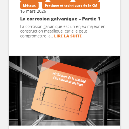
Métaux
Pratique et techniques de la CM
16 mars 2026
La corrosion galvanique – Partie 1
La corrosion galvanique est un enjeu majeur en
construction métallique, car elle peut
LIRE LA SUITE
compromettre la...