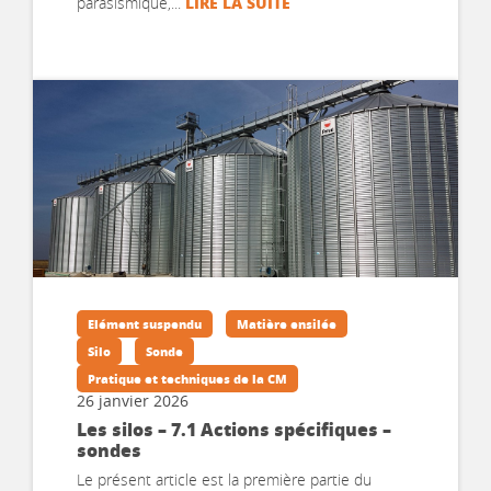
LIRE LA SUITE
parasismique,...
Elément suspendu
Matière ensilée
Silo
Sonde
Pratique et techniques de la CM
26 janvier 2026
Les silos – 7.1 Actions spécifiques –
sondes
Le présent article est la première partie du