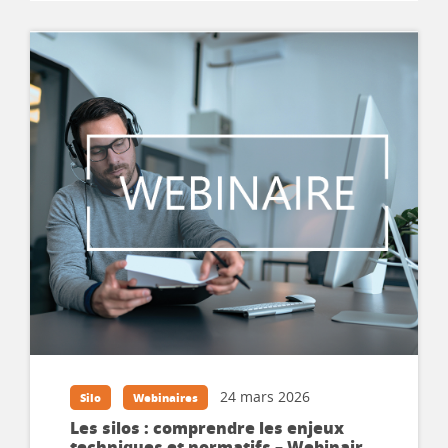
24 mars 2026
Silo
Webinaires
Les silos : comprendre les enjeux
techniques et normatifs – Webinaire