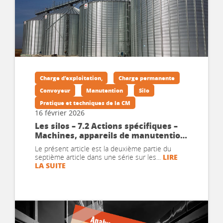
Charge d’exploitation,
Charge permanente
Convoyeur
Manutention
Silo
Pratique et techniques de la CM
16 février 2026
Les silos – 7.2 Actions spécifiques –
Machines, appareils de manutention,
charges d’exploitation
Le présent article est la deuxième partie du
LIRE
septième article dans une série sur les...
LA SUITE