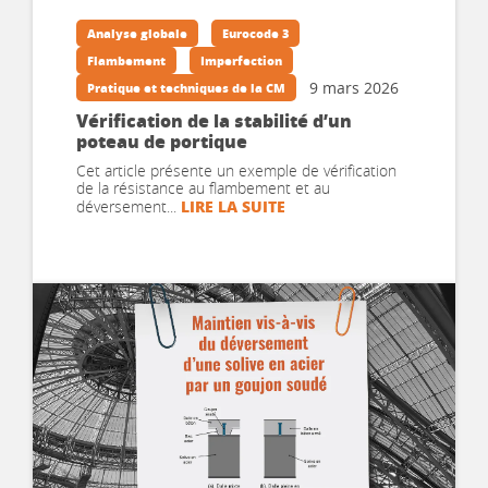
Analyse globale
Eurocode 3
Flambement
Imperfection
9 mars 2026
Pratique et techniques de la CM
Vérification de la stabilité d’un
poteau de portique
Cet article présente un exemple de vérification
de la résistance au flambement et au
LIRE LA SUITE
déversement...