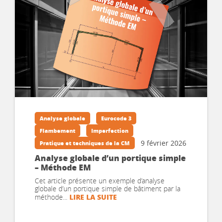
Analyse globale
Eurocode 3
Flambement
Imperfection
9 février 2026
Pratique et techniques de la CM
Analyse globale d’un portique simple
– Méthode EM
Cet article présente un exemple d’analyse
globale d’un portique simple de bâtiment par la
LIRE LA SUITE
méthode...